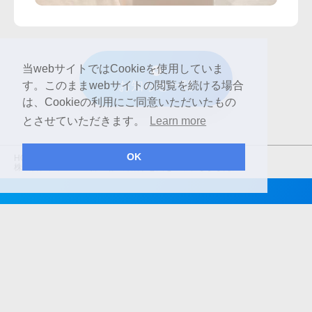
当webサイトではCookieを使用していま
お知らせ一覧
す。このままwebサイトの閲覧を続ける場合
は、Cookieの利用にご同意いただいたもの
とさせていただきます。
Learn more
OK
HOME
お知らせ
株式会社プラエンジ新工場の外観予想図をアップしました。
半導体×プラスチック加工×最新テクノロジー
株式会社プラエンジ
〒410-0301 静岡県沼津市宮本元野178-57