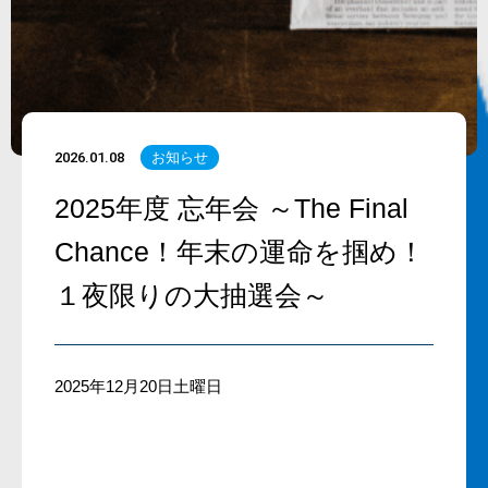
2026.01.08
お知らせ
2025年度 忘年会 ～The Final
Chance！年末の運命を掴め！
１夜限りの大抽選会～
2025年
12
月
20
日土曜日