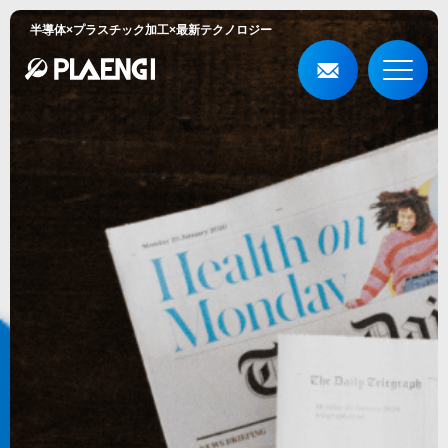
半導体×プラスチック加工×最新テクノロジー