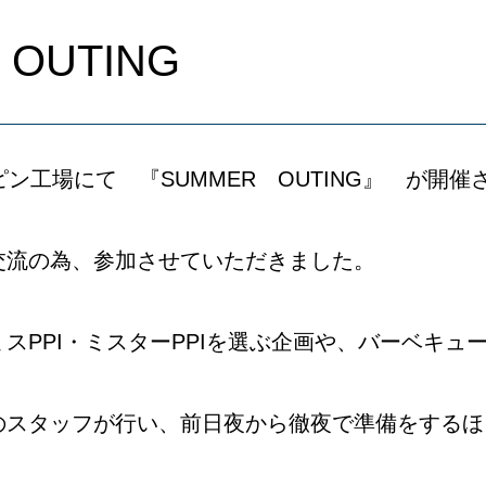
 OUTING
ン工場にて 『SUMMER OUTING』 が開催
交流の為、参加させていただきました。
スPPI・ミスターPPIを選ぶ企画や、バーベキュ
のスタッフが行い、前日夜から徹夜で準備をするほ