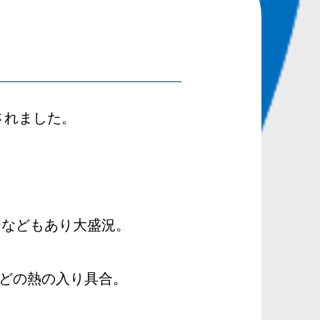
されました。
ーなどもあり大盛況。
どの熱の入り具合。