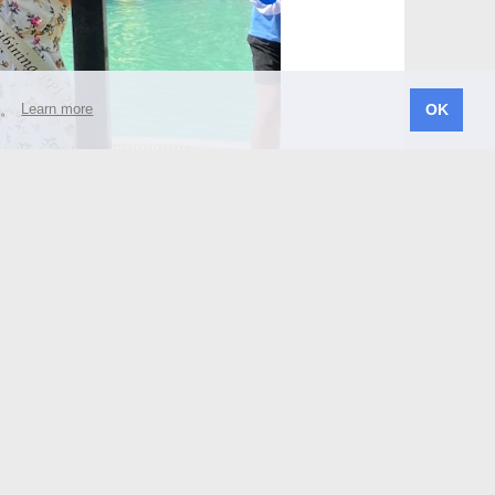
す。
Learn more
OK