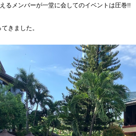
超えるメンバーが一堂に会してのイベントは圧巻!!
ってきました。