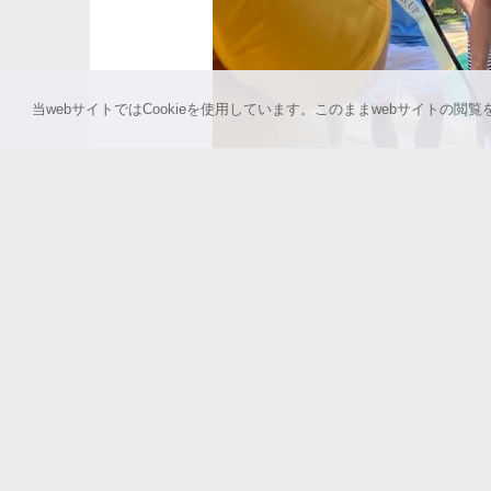
当webサイトではCookieを使用しています。このままwebサイトの閲